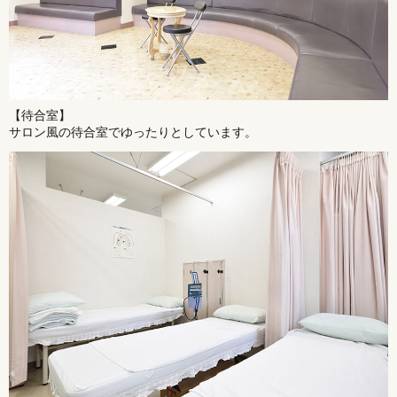
【待合室】
サロン風の待合室でゆったりとしています。