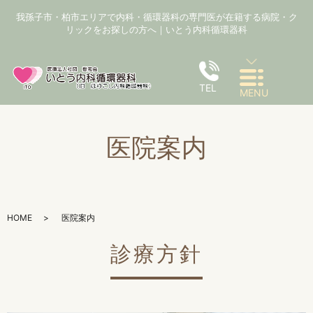
我孫子市・柏市エリアで内科・循環器科の専門医が在籍する病院・ク
リックをお探しの方へ｜いとう内科循環器科
TEL
MENU
医院案内
HOME
医院案内
診療方針