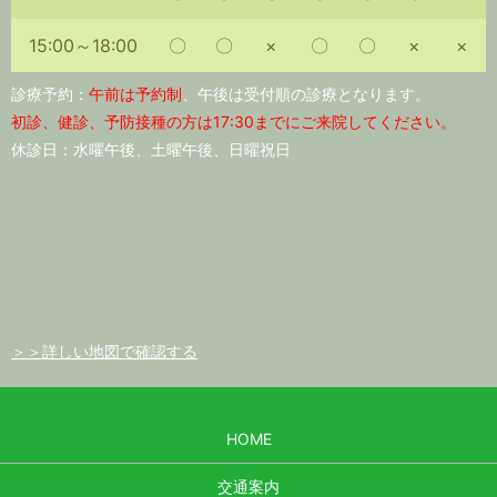
15:00～18:00
〇
〇
×
〇
〇
×
×
診療予約：
午前は予約制
、午後は受付順の診療となります。
初診、健診、予防接種の方は17:30までにご来院してください。
休診日：水曜午後、土曜午後、日曜祝日
＞＞詳しい地図で確認する
HOME
交通案内