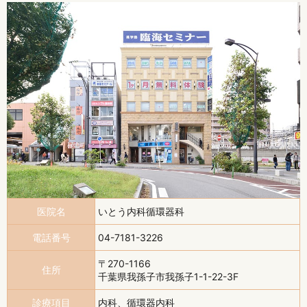
医院名
いとう内科循環器科
電話番号
04-7181-3226
〒270-1166
住所
千葉県我孫子市我孫子1-1-22-3F
診療項目
内科、循環器内科