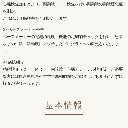
心臓検査はもとより、頚動脈エコー検査を行い頚動脈の動脈硬化度
を測定。
これにより脳梗塞を予測いたします。
3) ペースメーカー外来
ペースメーカーの電池消耗度・機能の定期的チェックを行い、患者
さまの生活・活動度にマッチしたプログラムへの変更をいたしま
す。
4) 病院紹介
精密検査（ＣＴ・ＭＲＩ・内視鏡・心臓カテーテル検査等）が必要
な方には東京慈恵医科大学附属柏病院をご紹介し、あまり待たずに
検査が受けられます。
基本情報