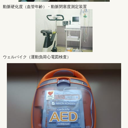
動脈硬化度（血管年齢）・動脈閉塞度測定装置
ウェルバイク（運動負荷心電図検査）