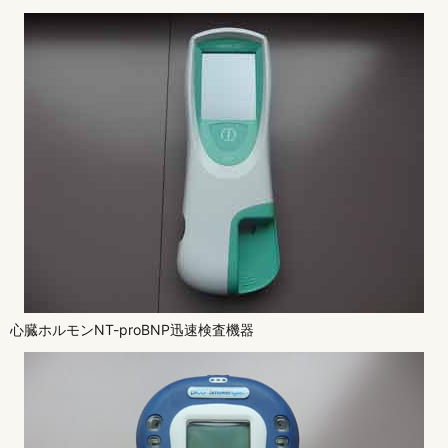
心臓ホルモンNT-proBNP迅速検査機器