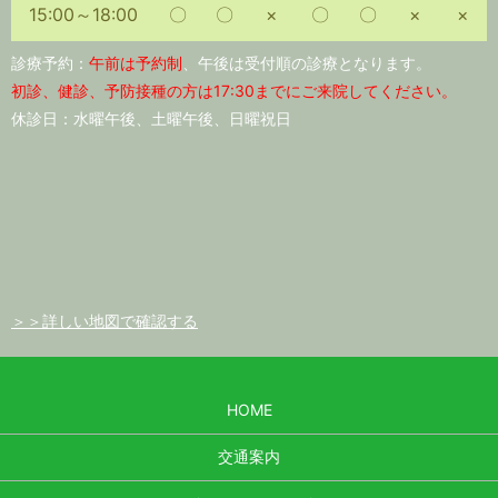
15:00～18:00
〇
〇
×
〇
〇
×
×
診療予約：
午前は予約制
、午後は受付順の診療となります。
初診、健診、予防接種の方は17:30までにご来院してください。
休診日：水曜午後、土曜午後、日曜祝日
＞＞詳しい地図で確認する
HOME
交通案内