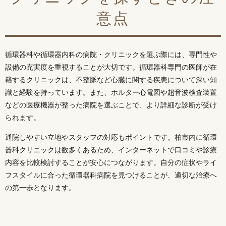
意点
循環器科や循環器内科の病院・クリニックを選ぶ際には、専門性や
設備の充実度を重視することが大切です。循環器科専門の医師が在
籍するクリニックは、不整脈など心臓に関する疾患について深い知
識と経験を持っています。また、ホルター心電図や超音波検査装置
などの医療機器が整った病院を選ぶことで、より詳細な診断が受け
られます。
通院しやすい立地やスタッフの対応もポイントです。柏市内に循環
器科クリニックは数多くあるため、インターネットで口コミや診療
内容を比較検討することが安心につながります。自分の症状やライ
フスタイルに合った循環器科病院を見つけることが、適切な治療へ
の第一歩となります。