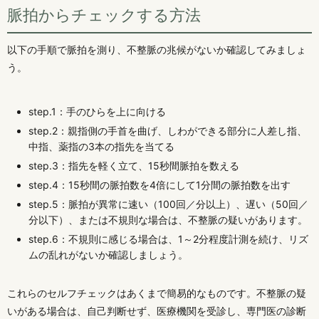
脈拍からチェックする方法
以下の手順で脈拍を測り、不整脈の兆候がないか確認してみましょ
う。
step.1：手のひらを上に向ける
step.2：親指側の手首を曲げ、しわができる部分に人差し指、
中指、薬指の3本の指先を当てる
step.3：指先を軽く立て、15秒間脈拍を数える
step.4：15秒間の脈拍数を4倍にして1分間の脈拍数を出す
step.5：脈拍が異常に速い（100回／分以上）、遅い（50回／
分以下）、または不規則な場合は、不整脈の疑いがあります。
step.6：不規則に感じる場合は、1～2分程度計測を続け、リズ
ムの乱れがないか確認しましょう。
これらのセルフチェックはあくまで簡易的なものです。不整脈の疑
いがある場合は、自己判断せず、医療機関を受診し、専門医の診断