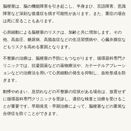
脳梗塞は、脳の機能障害を引き起こし、半身まひ、言語障害、意識
障害など深刻な後遺症を残す可能性があります。また、重症の場合
は死に至ることもあります。
心房細動による脳梗塞のリスクは、加齢と共に増加します。その
他、高血圧、糖尿病、高脂血症などの生活習慣病や、心臓弁膜症な
どもリスクを高める要因となります。
不整脈の治療は、脳梗塞の予防にもつながります。循環器科専門ク
リニックでは、抗凝固薬などの薬物療法や、カテーテルアブレーシ
ョンなどの治療法を用いて心房細動の発生を抑制し、血栓形成を防
ぎます。
動悸やめまい、息切れなどの不整脈の症状がある場合は、放置せず
に循環器科専門クリニックを受診し、適切な検査と治療を受けるこ
とが重要です。早期発見・早期治療によって、脳梗塞などの重篤な
合併症を防ぐことができます。