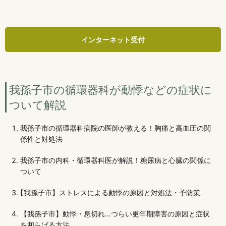
インターネット受付
我孫子市の循環器科が動悸などの症状に
ついて解説
我孫子市の循環器科病院の医師が教える！胸痛と高血圧の関
係性と対処法
我孫子市の内科・循環器科医が解説！糖尿病と心臓の関係に
ついて
【我孫子市】ストレスによる動悸の原因と対処法・予防策
【我孫子市】動悸・息切れ…つらい更年期障害の原因と症状
を和らげる方法