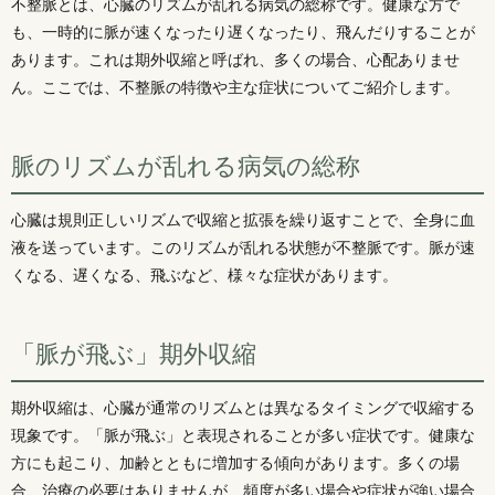
不整脈とは、心臓のリズムが乱れる病気の総称です。健康な方で
も、一時的に脈が速くなったり遅くなったり、飛んだりすることが
あります。これは期外収縮と呼ばれ、多くの場合、心配ありませ
ん。ここでは、不整脈の特徴や主な症状についてご紹介します。
脈のリズムが乱れる病気の総称
心臓は規則正しいリズムで収縮と拡張を繰り返すことで、全身に血
液を送っています。このリズムが乱れる状態が不整脈です。脈が速
くなる、遅くなる、飛ぶなど、様々な症状があります。
「脈が飛ぶ」期外収縮
期外収縮は、心臓が通常のリズムとは異なるタイミングで収縮する
現象です。「脈が飛ぶ」と表現されることが多い症状です。健康な
方にも起こり、加齢とともに増加する傾向があります。多くの場
合、治療の必要はありませんが、頻度が多い場合や症状が強い場合