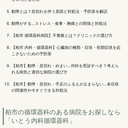
動悸とは？息切れを伴う原因と対処法・予防策を解説
動悸がする…ストレス・食事・胸痛との関係と対処法
【柏市 循環器科病院】不整脈とは？クリニックの選び方
【柏市 内科・循環器科】心臓病の種類・症状・初期症状を起
こさないための予防策
【柏市】動悸・息切れ・めまい…何科を受診すべき？考えら
れる病気と適切な病院の選び方
【柏市】動悸・息切れ・手足のふるえが止まらない…各症状
の関連性や今すぐできる対処法
柏市の循環器科のある病院をお探しなら
「いとう内科循環器科」