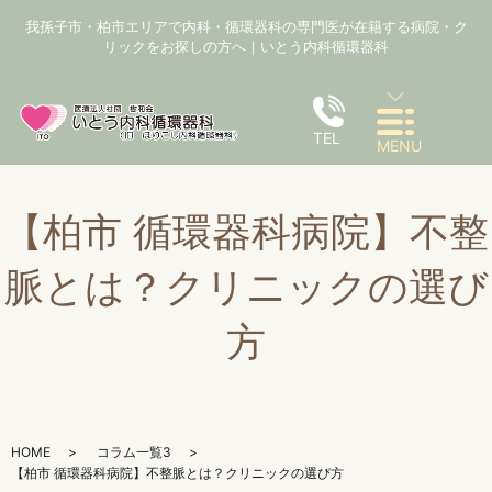
我孫子市・柏市エリアで内科・循環器科の専門医が在籍する病院・ク
リックをお探しの方へ｜いとう内科循環器科
TEL
MENU
【柏市 循環器科病院】不整
脈とは？クリニックの選び
方
HOME
コラム一覧3
【柏市 循環器科病院】不整脈とは？クリニックの選び方