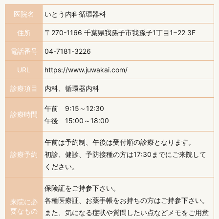
医院名
いとう内科循環器科
住所
〒270-1166 千葉県我孫子市我孫子1丁目1−22 3F
電話番号
04-7181-3226
URL
https://www.juwakai.com/
診療項目
内科、循環器内科
午前 9:15～12:30
診療時間
午後 15:00～18:00
午前は予約制、午後は受付順の診療となります。
診療予約
初診、健診、予防接種の方は17:30までにご来院して
ください。
保険証をご持参下さい。
各種医療証、お薬手帳をお持ちの方はご持参下さい。
来院に必
要なもの
また、気になる症状や質問したい点などメモをご用意