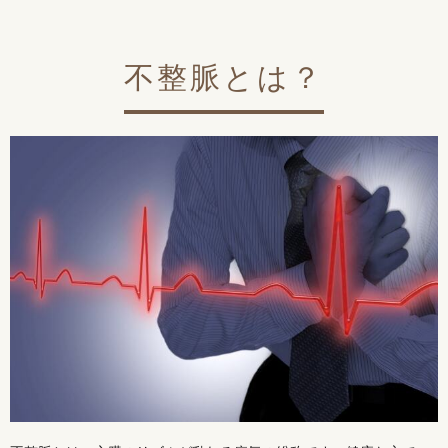
不整脈とは？