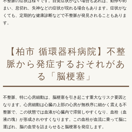
不整脈の症状は様々です。自覚症状がない場合もあれば、動悸やめ
まい、息切れ、失神などの症状が現れる場合もあります。症状がな
くても、定期的な健康診断などで不整脈が発見されることもありま
す。
【柏市 循環器科病院】不整
脈から発症するおそれがあ
る「脳梗塞」
不整脈、特に心房細動は、脳梗塞を引き起こす重大なリスク要因と
なります。心房細動は心臓の上部の心房が無秩序に細かく震える不
整脈で、この状態では血液が心臓内で滞留しやすくなり、血栓（血
液の塊）が形成されやすくなります。この血栓が血流に乗って脳に
運ばれ、脳の血管を詰まらせると脳梗塞を発症します。