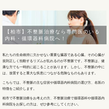
【柏市】不整脈治療なら専門医のいる
内科・循環器科病院へ！
私たちの生命維持に欠かせない重要な臓器である心臓。その心臓が
規則正しく拍動するリズムが乱れるのが不整脈です。不整脈は、健
康な方でも一時的に起こることがあります。しかし、不整脈の中に
は、放置すると重大な疾患につながる危険なものもあります。
こちらでは、不整脈の主な症状や循環器内科病院の選び方、名医の
特徴をご紹介します。
柏市で不整脈治療をお考えの方、不整脈治療で循環器科や循環器内
科病院をお探しの方は、ぜひ参考にしてください。