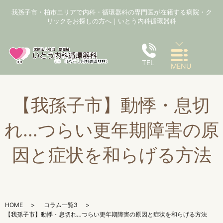
我孫子市・柏市エリアで内科・循環器科の専門医が在籍する病院・ク
リックをお探しの方へ｜いとう内科循環器科
TEL
MENU
【我孫子市】動悸・息切
れ…つらい更年期障害の原
因と症状を和らげる方法
HOME
コラム一覧3
【我孫子市】動悸・息切れ…つらい更年期障害の原因と症状を和らげる方法