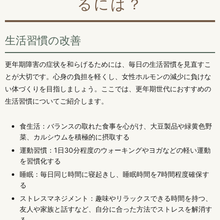
るには？
生活習慣の改善
更年期障害の症状を和らげるためには、毎日の生活習慣を見直すこ
とが大切です。心身の負担を軽くし、女性ホルモンの減少に負けな
い体づくりを目指しましょう。ここでは、更年期世代におすすめの
生活習慣についてご紹介します。
食生活：バランスの取れた食事を心がけ、大豆製品や緑黄色野
菜、カルシウムを積極的に摂取する
運動習慣：1日30分程度のウォーキングやヨガなどの軽い運動
を習慣化する
睡眠：毎日同じ時間に寝起きし、睡眠時間を7時間程度確保す
る
ストレスマネジメント：趣味やリラックスできる時間を持つ、
友人や家族と話すなど、自分に合った方法でストレスを解消す
る