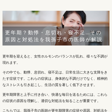
更年期？動悸・息切れ・寝不足…その
原因と対処法を我孫子市の医師が解説
更年期を迎えると、女性ホルモンのバランスが乱れ、様々な不調が
現れます。
その中でも、動悸、息切れ、寝不足は、日常生活に大きな支障をき
たす症状です。これらの症状は、身体的な不調だけでなく、精神的
なストレスも引き起こし、生活の質を著しく低下させます。
更年期障害と上手に付き合い、快適な毎日を送るためには、これら
の症状の原因を理解し、適切な対処法を知ることが重要です。
こちらでは、我孫子市の医師が更年期障害の症状や原因、対処法を