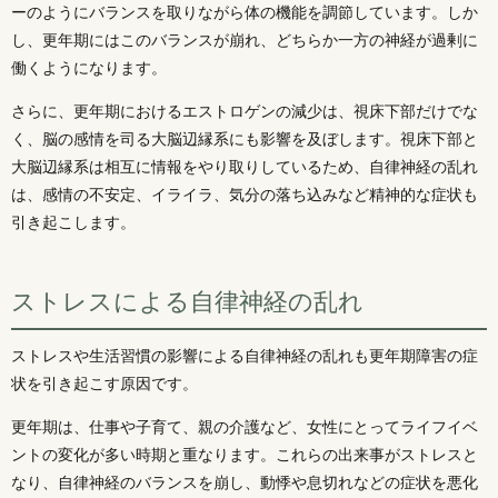
ーのようにバランスを取りながら体の機能を調節しています。しか
し、更年期にはこのバランスが崩れ、どちらか一方の神経が過剰に
働くようになります。
さらに、更年期におけるエストロゲンの減少は、視床下部だけでな
く、脳の感情を司る大脳辺縁系にも影響を及ぼします。視床下部と
大脳辺縁系は相互に情報をやり取りしているため、自律神経の乱れ
は、感情の不安定、イライラ、気分の落ち込みなど精神的な症状も
引き起こします。
ストレスによる自律神経の乱れ
ストレスや生活習慣の影響による自律神経の乱れも更年期障害の症
状を引き起こす原因です。
更年期は、仕事や子育て、親の介護など、女性にとってライフイベ
ントの変化が多い時期と重なります。これらの出来事がストレスと
なり、自律神経のバランスを崩し、動悸や息切れなどの症状を悪化