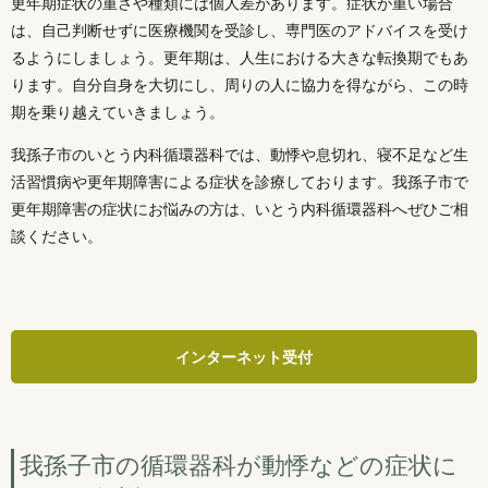
更年期症状の重さや種類には個人差があります。症状が重い場合
は、自己判断せずに医療機関を受診し、専門医のアドバイスを受け
るようにしましょう。更年期は、人生における大きな転換期でもあ
ります。自分自身を大切にし、周りの人に協力を得ながら、この時
期を乗り越えていきましょう。
我孫子市のいとう内科循環器科では、動悸や息切れ、寝不足など生
活習慣病や更年期障害による症状を診療しております。我孫子市で
更年期障害の症状にお悩みの方は、いとう内科循環器科へぜひご相
談ください。
インターネット受付
我孫子市の循環器科が動悸などの症状に