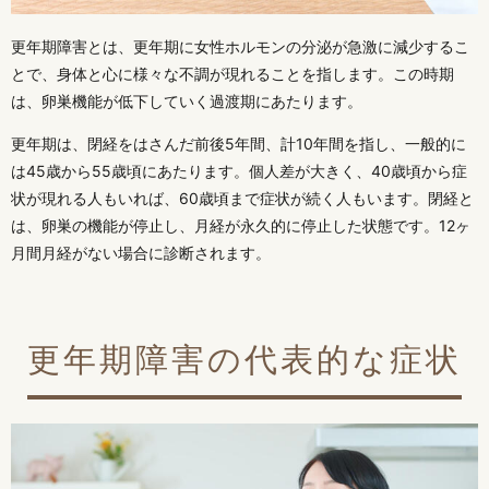
更年期障害とは、更年期に女性ホルモンの分泌が急激に減少するこ
とで、身体と心に様々な不調が現れることを指します。この時期
は、卵巣機能が低下していく過渡期にあたります。
更年期は、閉経をはさんだ前後5年間、計10年間を指し、一般的に
は45歳から55歳頃にあたります。個人差が大きく、40歳頃から症
状が現れる人もいれば、60歳頃まで症状が続く人もいます。閉経と
は、卵巣の機能が停止し、月経が永久的に停止した状態です。12ヶ
月間月経がない場合に診断されます。
更年期障害の代表的な症状