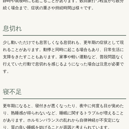
静時や就寝時にも起こることがあります。数回脈打つ程度から数分
続く場合まで、症状の重さや持続時間は様々です。
息切れ
少し動いただけでも息苦しくなる息切れも、更年期の症状として現
れることがあります。動悸と同時に起こる場合もあり、日常生活に
支障をきたすこともあります。家事や軽い運動など、普段問題なく
行えていた行動で息切れを感じるようになった場合は注意が必要で
す。
寝不足
更年期になると、寝付きが悪くなったり、夜中に何度も目が覚めた
り、熟睡感が得られないなど、睡眠に関するトラブルが増えること
があります。ホルモンバランスの乱れから自律神経が不安定にな
り、質の良い睡眠を妨げることが原因と考えられています。