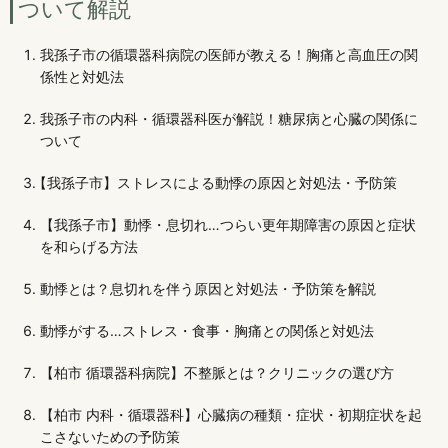
ついて解説
我孫子市の循環器科病院の医師が教える！胸痛と高血圧の関
係性と対処法
我孫子市の内科・循環器科医が解説！糖尿病と心臓の関係に
ついて
【我孫子市】ストレスによる動悸の原因と対処法・予防策
【我孫子市】動悸・息切れ…つらい更年期障害の原因と症状
を和らげる方法
動悸とは？息切れを伴う原因と対処法・予防策を解説
動悸がする…ストレス・食事・胸痛との関係と対処法
【柏市 循環器科病院】不整脈とは？クリニックの選び方
【柏市 内科・循環器科】心臓病の種類・症状・初期症状を起
こさないための予防策