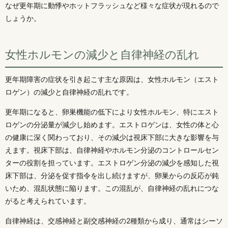
なぜ更年期に動悸やホットフラッシュなど様々な症状が現れるので
しょうか。
女性ホルモンの減少と自律神経の乱れ
更年期障害の症状を引き起こす主な原因は、女性ホルモン（エスト
ロゲン）の減少と自律神経の乱れです。
更年期になると、卵巣機能の低下により女性ホルモン、特にエスト
ロゲンの分泌量が減少し始めます。エストロゲンは、女性の体と心
の健康に深く関わっており、その減少は視床下部に大きな影響を与
えます。視床下部は、自律神経やホルモン分泌のコントロールセン
ターの役割を担っています。エストロゲン分泌の減少を感知した視
床下部は、分泌を促す指令を出し続けますが、卵巣からの反応が鈍
いため、混乱状態に陥ります。この混乱が、自律神経の乱れにつな
がると考えられています。
自律神経は、交感神経と副交感神経の2種類から成り、通常はシーソ