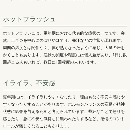
ホットフラッシュ
ホットフラッシュは、更年期における代表的な症状の一つです。突
然、上半身を中心にのぼせやほてり、発汗などの症状が現れます。
周囲の温度とは関係なく、体が熱くなったように感じ、大量の汗を
かくこともあります。症状の頻度や程度には個人差があり、1日に数
回起こる人もいれば、数日に1回程度の人もいます。
イライラ、不安感
更年期には、イライラしやすくなったり、理由もなく不安を感じや
すくなったりすることがあります。ホルモンバランスの変動が精神
状態に影響を与えるためと考えられています。些細なことで怒りを
感じたり、急に不安な気持ちに襲われたりするなど、感情のコント
ロールが難しくなることもあります。