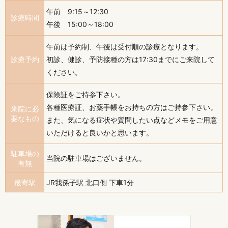
午前 9:15～12:30
診療時間
午後 15:00～18:00
午前は予約制、午後は受付順の診療となります。
診療予約
初診、健診、予防接種の方は17:30までにご来院して
ください。
保険証をご持参下さい。
各種医療証、お薬手帳をお持ちの方はご持参下さい。
来院に必
要なもの
また、気になる症状や質問したい点などメモをご用意
いただけると良いかと思います。
駐車場の
当院の駐車場はございません。
有無
最寄駅
JR我孫子駅 北口側 下車1分