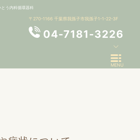
いとう内科循環器科
〒270-1166 千葉県我孫子市我孫子1-1-22-3F
04-7181-3226
MENU