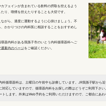
やカフェインが含まれている飲料の摂取を控えるよう
したり、喫煙を控えたりすることも大切です。
えながら、適度に運動するように心掛けましょう。不
ら、かかりつけの内科医に相談することをおすすめし
循環器内科がある我孫子市のいとう内科循環器科へご
交通案内のページ
をご確認ください。
内科循環器科は、土曜日の午前中も診療しています。JR我孫子駅から
に対応していますので、循環器内科をお探しの際はどうぞご利用下さい
ートします。外来はWeb予約をご利用いただけますので、ご都合にあわ