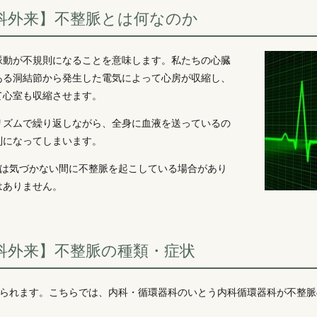
科外来】不整脈とは何なのか
脈動が不規則になることを意味します。私たちの心臓
ある洞結節から発生した電気によって心房が収縮し、
て心室も収縮させます。
リズムで繰り返しながら、全身に血液を送っているの
則になってしまいます。
では気づかない間に不整脈を起こしている場合があり
はありません。
科外来】不整脈の種類・症状
けられます。こちらでは、内科・循環器科のいとう内科循環器科が不整脈