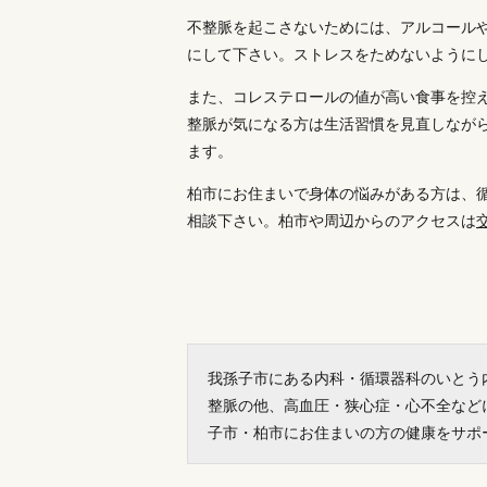
不整脈を起こさないためには、アルコール
にして下さい。ストレスをためないように
また、コレステロールの値が高い食事を控
整脈が気になる方は生活習慣を見直しなが
ます。
柏市にお住まいで身体の悩みがある方は、
相談下さい。柏市や周辺からのアクセスは
我孫子市にある内科・循環器科のいとう
整脈の他、高血圧・狭心症・心不全など
子市・柏市にお住まいの方の健康をサポ