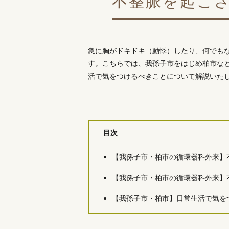
不整脈を起こ
急に胸がドキドキ（動悸）したり、何でも
す。こちらでは、我孫子市をはじめ柏市な
活で気をつけるべきことについて解説いた
目次
【我孫子市・柏市の循環器科外来】
【我孫子市・柏市の循環器科外来】
【我孫子市・柏市】日常生活で気を