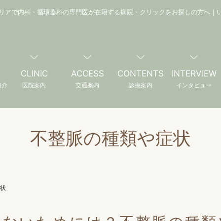
リアで内科・循環器科の専門医が在籍する病院・クリックをお探しの方へ｜
CLINIC
ACCESS
CONTENTS
INTERVIEW
紹介
医院案内
交通案内
診療案内
インタビュー
不整脈の種類や症状
状