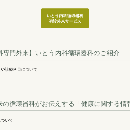
いとう内科循環器科
初診外来サービス
科専門外来】いとう内科循環器科のご紹介
査や診療科目について
来の循環器科がお伝えする「健康に関する情
について