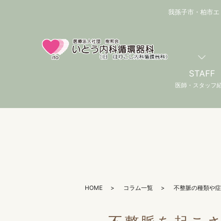
我孫子市・柏市エ
STAFF
医師・スタッフ
HOME
コラム一覧
不整脈の種類や症