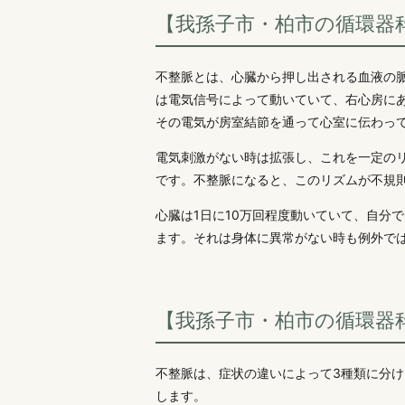
【我孫子市・柏市の循環器
不整脈とは、心臓から押し出される血液の
は電気信号によって動いていて、右心房に
その電気が房室結節を通って心室に伝わっ
電気刺激がない時は拡張し、これを一定の
です。不整脈になると、このリズムが不規
心臓は1日に10万回程度動いていて、自分
ます。それは身体に異常がない時も例外で
【我孫子市・柏市の循環器
不整脈は、症状の違いによって3種類に分
します。