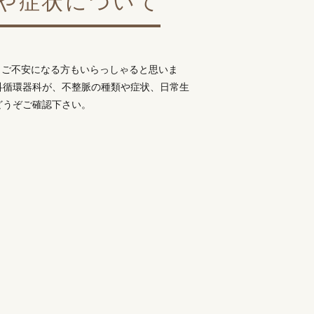
や症状について
とご不安になる方もいらっしゃると思いま
科循環器科が、不整脈の種類や症状、日常生
どうぞご確認下さい。