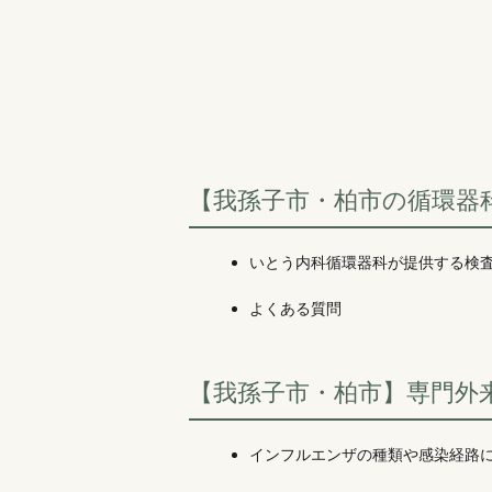
【我孫子市・柏市の循環器
いとう内科循環器科が提供する検
よくある質問
【我孫子市・柏市】専門外
インフルエンザの種類や感染経路