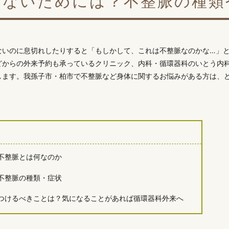
さないためには？不整脈の種類
ないのに息切れしたりすると「もしかして、これは不整脈なのかな…」
どからの外来予約も承っているクリニック、内科・循環器科のいとう内
します。我孫子市・柏市で不整脈など身体に関するお悩みがある方は、
不整脈とは何なのか
不整脈の種類・症状
つけるべきことは？気になることがあれば循環器科外来へ