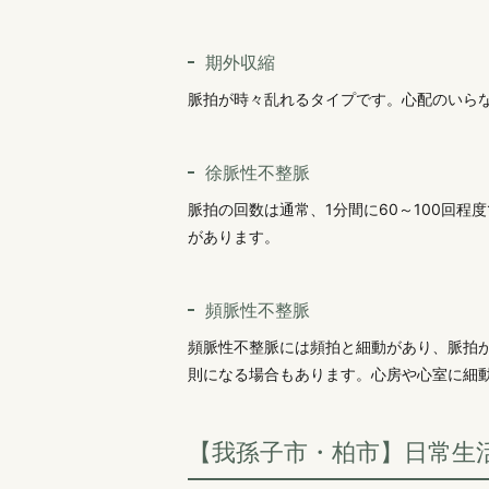
期外収縮
脈拍が時々乱れるタイプです。心配のいら
徐脈性不整脈
脈拍の回数は通常、1分間に60～100回
があります。
頻脈性不整脈
頻脈性不整脈には頻拍と細動があり、脈拍が
則になる場合もあります。心房や心室に細
【我孫子市・柏市】日常生