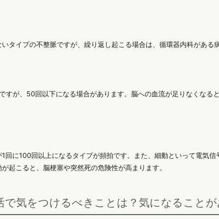
ないタイプの不整脈ですが、繰り返し起こる場合は、循環器内科がある
程度ですが、50回以下になる場合があります。脳への血流が足りなくなる
1回に100回以上になるタイプが頻拍です。また、細動といって電気信
動が起こると、脳梗塞や突然死の危険性が高まります。
活で気をつけるべきことは？気になることが